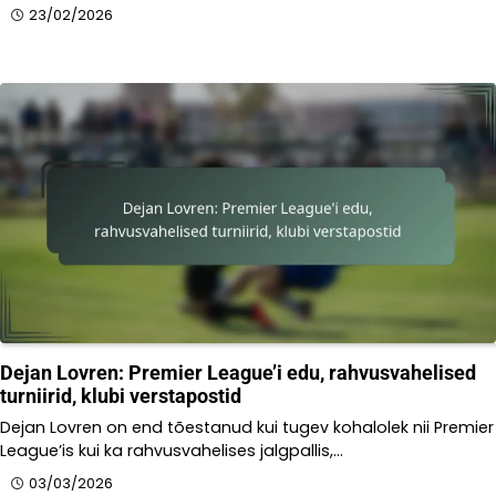
23/02/2026
Dejan Lovren: Premier League’i edu, rahvusvahelised
turniirid, klubi verstapostid
Dejan Lovren on end tõestanud kui tugev kohalolek nii Premier
League’is kui ka rahvusvahelises jalgpallis,…
03/03/2026