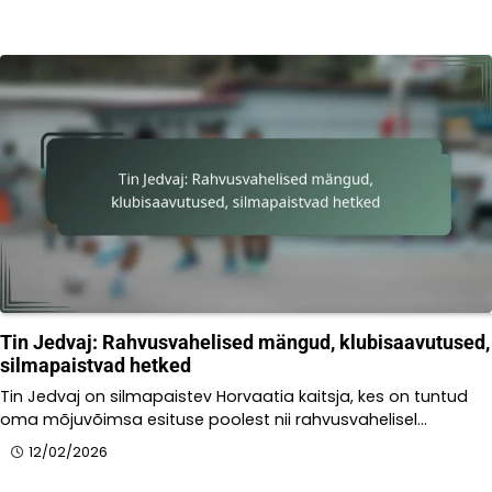
Tin Jedvaj: Rahvusvahelised mängud, klubisaavutused,
silmapaistvad hetked
Tin Jedvaj on silmapaistev Horvaatia kaitsja, kes on tuntud
oma mõjuvõimsa esituse poolest nii rahvusvahelisel…
12/02/2026