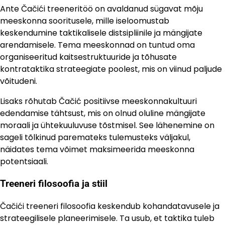
Ante Čačići treeneritöö on avaldanud sügavat mõju
meeskonna sooritusele, mille iseloomustab
keskendumine taktikalisele distsipliinile ja mängijate
arendamisele. Tema meeskonnad on tuntud oma
organiseeritud kaitsestruktuuride ja tõhusate
kontrataktika strateegiate poolest, mis on viinud paljude
võitudeni.
Lisaks rõhutab Čačić positiivse meeskonnakultuuri
edendamise tähtsust, mis on olnud oluline mängijate
moraali ja ühtekuuluvuse tõstmisel. See lähenemine on
sageli tõlkinud paremateks tulemusteks väljakul,
näidates tema võimet maksimeerida meeskonna
potentsiaali.
Treeneri filosoofia ja stiil
Čačići treeneri filosoofia keskendub kohandatavusele ja
strateegilisele planeerimisele. Ta usub, et taktika tuleb