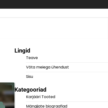
Lingid
Teave
Võta meiega ühendust
Sisu
Kategooriad
Karjääri Tooted
Mängijate biograafiad