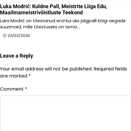
Luka Modrić: Kuldne Pall, Meistrite Liiga Edu,
Maailmameistrivõistluste Teekond
Luka Modrić on tõestanud end kui üks jalgpalli kõigi aegade
suurimaid, mille tõestuseks on tema…
23/02/2026
Leave a Reply
Your email address will not be published.
Required fields
are marked
*
Comment
*