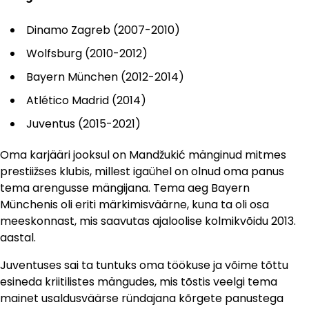
Dinamo Zagreb (2007-2010)
Wolfsburg (2010-2012)
Bayern München (2012-2014)
Atlético Madrid (2014)
Juventus (2015-2021)
Oma karjääri jooksul on Mandžukić mänginud mitmes
prestiižses klubis, millest igaühel on olnud oma panus
tema arengusse mängijana. Tema aeg Bayern
Münchenis oli eriti märkimisväärne, kuna ta oli osa
meeskonnast, mis saavutas ajaloolise kolmikvõidu 2013.
aastal.
Juventuses sai ta tuntuks oma töökuse ja võime tõttu
esineda kriitilistes mängudes, mis tõstis veelgi tema
mainet usaldusväärse ründajana kõrgete panustega