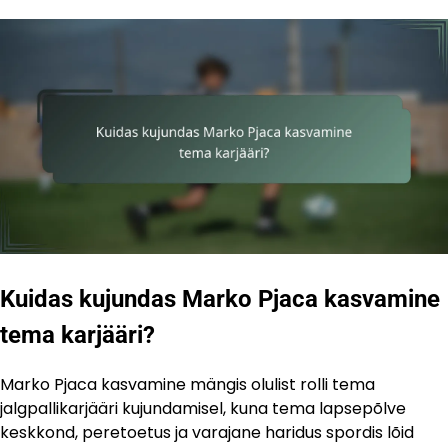
Kuidas kujundas Marko Pjaca kasvamine
tema karjääri?
Marko Pjaca kasvamine mängis olulist rolli tema
jalgpallikarjääri kujundamisel, kuna tema lapsepõlve
keskkond, peretoetus ja varajane haridus spordis lõid