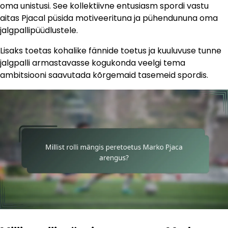
oma unistusi. See kollektiivne entusiasm spordi vastu
aitas Pjacal püsida motiveerituna ja pühendununa oma
jalgpallipüüdlustele.
Lisaks toetas kohalike fännide toetus ja kuuluvuse tunne
jalgpalli armastavasse kogukonda veelgi tema
ambitsiooni saavutada kõrgemaid tasemeid spordis.