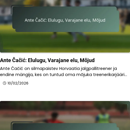
Ante Čačić: Elulugu, Varajane elu, Mõjud
Ante Čačić on silmapaistev Horvaatia jalgpallitreener ja
endine mängija, kes on tuntud oma mõjuka treenerikarjääri…
10/02/2026