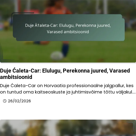
Duje Ćaleta-Car: Elulugu, Perekonna juured, Varased
ambitsioonid
Duje Ćaleta-Car on Horvaatia professionaalne jalgpallur, kes
on tuntud oma kaitseoskuste ja juhtimisvõime tõttu väljakul.…
26/02/2026