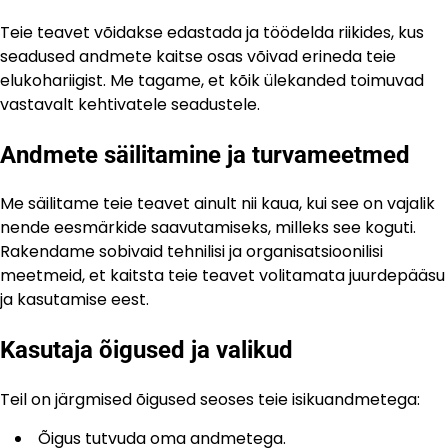
Teie teavet võidakse edastada ja töödelda riikides, kus
seadused andmete kaitse osas võivad erineda teie
elukohariigist. Me tagame, et kõik ülekanded toimuvad
vastavalt kehtivatele seadustele.
Andmete säilitamine ja turvameetmed
Me säilitame teie teavet ainult nii kaua, kui see on vajalik
nende eesmärkide saavutamiseks, milleks see koguti.
Rakendame sobivaid tehnilisi ja organisatsioonilisi
meetmeid, et kaitsta teie teavet volitamata juurdepääsu
ja kasutamise eest.
Kasutaja õigused ja valikud
Teil on järgmised õigused seoses teie isikuandmetega:
Õigus tutvuda oma andmetega.