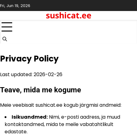
Skip
Fri, Jun 19, 2026
to
sushicat.ee
content
Privacy Policy
Last updated: 2026-02-26
Teave, mida me kogume
Meie veebisait sushicat.ee kogub järgmisi andmeid:
Isikuandmed:
Nimi, e-posti aadress, ja muud
kontaktandmed, mida te meile vabatahtlikult
edastate.