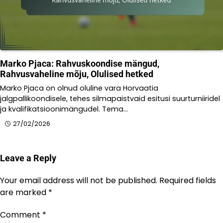
Marko Pjaca: Rahvuskoondise mängud,
Rahvusvaheline mõju, Olulised hetked
Marko Pjaca on olnud oluline vara Horvaatia
jalgpallikoondisele, tehes silmapaistvaid esitusi suurturniiridel
ja kvalifikatsioonimängudel. Tema…
27/02/2026
Leave a Reply
Your email address will not be published.
Required fields
are marked
*
Comment
*