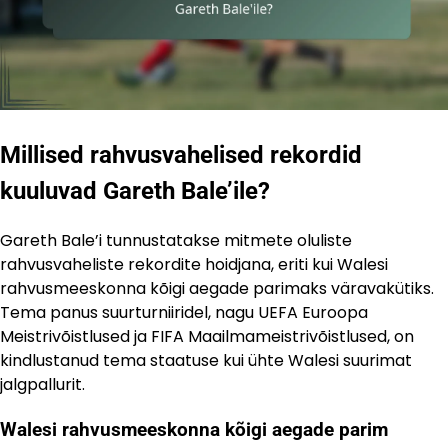
Millised rahvusvahelised rekordid
kuuluvad Gareth Bale’ile?
Gareth Bale’i tunnustatakse mitmete oluliste
rahvusvaheliste rekordite hoidjana, eriti kui Walesi
rahvusmeeskonna kõigi aegade parimaks väravakütiks.
Tema panus suurturniiridel, nagu UEFA Euroopa
Meistrivõistlused ja FIFA Maailmameistrivõistlused, on
kindlustanud tema staatuse kui ühte Walesi suurimat
jalgpallurit.
Walesi rahvusmeeskonna kõigi aegade parim