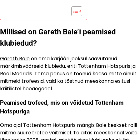
Millised on Gareth Bale’i peamised
klubiedud?
Gareth Bale
on oma karjääri jooksul saavutanud
märkimisväärseid klubiedu, eriti Tottenham Hotspuris ja
Real Madridis. Tema panus on toonud kaasa mitte ainult
mitmeid trofeesid, vaid ka tõstnud meeskonna esitusi
kriitilistel hooaegadel.
Peamised trofeed, mis on võidetud Tottenham
Hotspuriga
Oma ajal Tottenham Hotspuris mängis Bale keskset rolli
mitme suure trofee võitmisel. Ta aitas meeskonnal võita