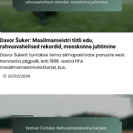
Davor Šuker: Maailmameistri tiitli edu,
rahvusvahelised rekordid, meeskonna juhtimine
Davor Šukerit tuntakse tema silmapaistvate panuste eest
Horvaatia jalgpalli, eriti 1998. aasta FIFA
maailmameistrivõistlustel, kus…
20/02/2026