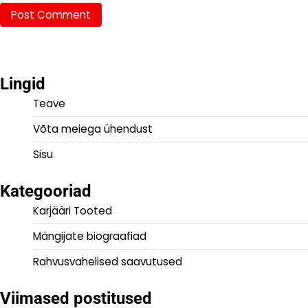
Lingid
Teave
Võta meiega ühendust
Sisu
Kategooriad
Karjääri Tooted
Mängijate biograafiad
Rahvusvahelised saavutused
Viimased postitused