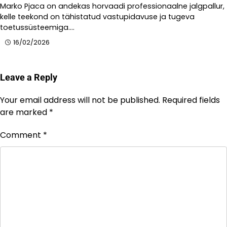
Marko Pjaca on andekas horvaadi professionaalne jalgpallur,
kelle teekond on tähistatud vastupidavuse ja tugeva
toetussüsteemiga.…
16/02/2026
Leave a Reply
Your email address will not be published.
Required fields
are marked
*
Comment
*