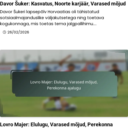
Davor Šuker: Kasvatus, Noorte karjäär, Varased mõjud
Davor Šukeri lapsepõlv Horvaatias oli tähistatud
sotsiaalmajanduslike väljakutsetega ning toetava
kogukonnaga, mis toetas tema jalgpallihimu.…
26/02/2026
Lovro Majer: Elulugu, Varased mõjud, Perekonna