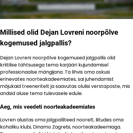
Millised olid Dejan Lovreni noorpõlve
kogemused jalgpallis?
Dejan Lovreni noorpõlve kogemused jalgpallis olid
kriitilise tähtsusega tema karjääri kujundamisel
professionaalse mängijana. Ta lihvis oma oskusi
erinevates noorteakadeemiates, sai juhendamist
mõjukaid treeneritelt ja saavutas olulisi verstaposte, mis
andsid aluse tema tulevasele edule.
Aeg, mis veedeti noorteakadeemiates
Lovren alustas oma jalgpalliteed noorelt, liitudes oma
kohaliku klubi, Dinamo Zagrebi, noorteakadeemiaga.