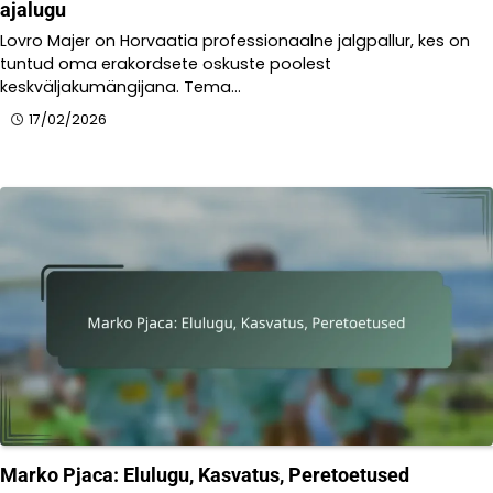
ajalugu
Lovro Majer on Horvaatia professionaalne jalgpallur, kes on
tuntud oma erakordsete oskuste poolest
keskväljakumängijana. Tema…
17/02/2026
Marko Pjaca: Elulugu, Kasvatus, Peretoetused