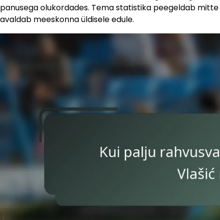
panusega olukordades. Tema statistika peegeldab mitte ain
avaldab meeskonna üldisele edule.