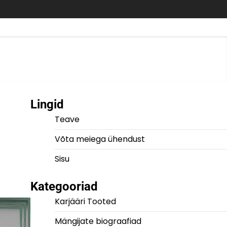
Lingid
Teave
Võta meiega ühendust
Sisu
Kategooriad
Karjääri Tooted
Mängijate biograafiad