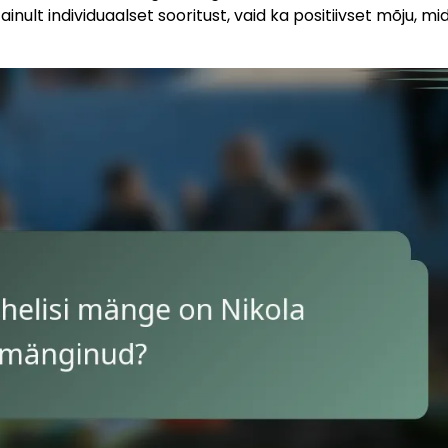
ult individuaalset sooritust, vaid ka positiivset mõju, mi