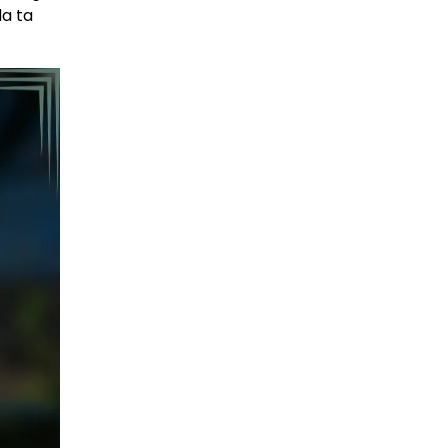
da ta