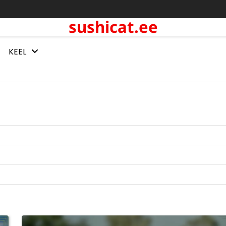
sushicat.ee
KEEL