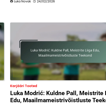
Luka Novak
24/02/2026
Karjääri Tooted
Luka Modrić: Kuldne Pall, Meistrite 
Edu, Maailmameistrivõistluste Tee