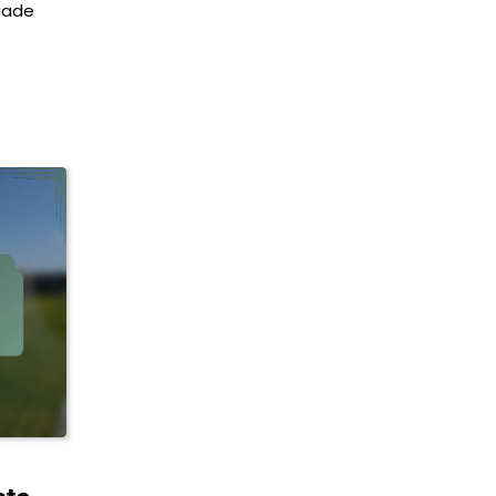
egade