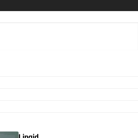
Lingid