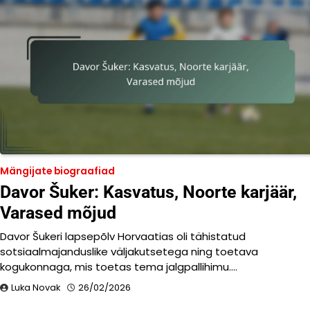
Mängijate biograafiad
Davor Šuker: Kasvatus, Noorte karjäär,
Varased mõjud
Davor Šukeri lapsepõlv Horvaatias oli tähistatud
sotsiaalmajanduslike väljakutsetega ning toetava
kogukonnaga, mis toetas tema jalgpallihimu.…
Luka Novak
26/02/2026